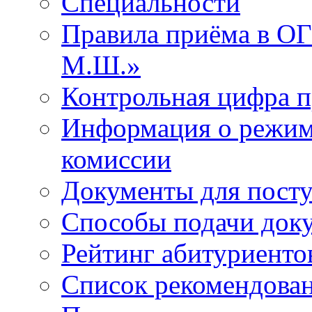
Специальности
Правила приёма в 
М.Ш.»
Контрольная цифра 
Информация о режим
комиссии
Документы для пост
Способы подачи док
Рейтинг абитуриенто
Список рекомендова