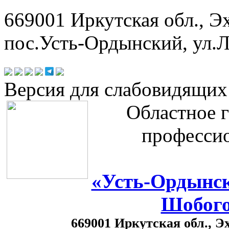
669001 Иркутская обл., Э
пос.Усть-Ордынский, ул.Л
Версия для слабовидящих
Областное 
профессио
«Усть-Ордынск
Шобого
669001 Иркутская обл., Э