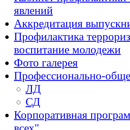
явлений
Аккредитация выпускн
Профилактика террориз
воспитание молодежи
Фото галерея
Профессионально-обще
ЛД
СД
Корпоративная програм
всех"