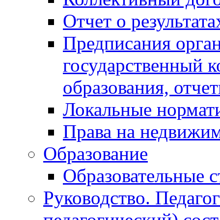
Отчет о результат
Предписания орга
государственный к
образования, отче
Локальные нормат
Права на недвижи
Образование
Образовательные с
Руководство. Педаго
педагогический) сост