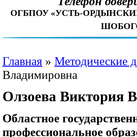
Телефон довери
ОГБПОУ «УСТЬ-ОРДЫНСК
ШОБОГО
Главная
»
Методические 
Владимировна
Олзоева Виктория 
Областное государствен
профессиональное образ