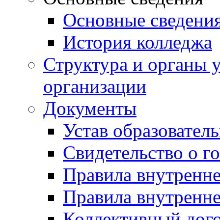
Основные сведени
История колледжа
Структура и органы 
организации
Документы
Устав образовател
Свидетельство о г
Правила внутренн
Правила внутренне
Коллективный дог